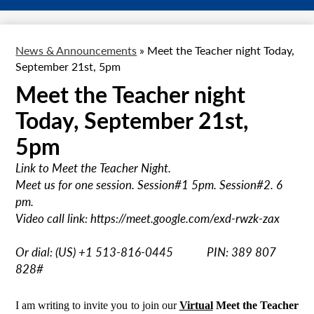
News & Announcements
»
Meet the Teacher night Today,
September 21st, 5pm
Meet the Teacher night
Today, September 21st,
5pm
Link to Meet the Teacher Night.
Meet us for one session. Session#1 5pm. Session#2. 6
pm.
Video call link: https://meet.google.com/exd-rwzk-zax
Or dial: ‪(US) +1 513-816-0445‬ PIN: ‪389 807
828‬#
I am writing to invite you to join our 
Virtual
Meet the Teacher 