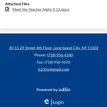
Attached Files
Meet the Teacher Night 9.13.docx
30-15 29 Street 4th Floor, Long Island City, NY 11102
Phone:
(718) 956-4140
Fax: (718) 956-4145
is235q@gmail.com
Powered
by
Login
Edlio
Edlio